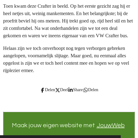
Toen kwam deze Crafter in beeld. Op het eerste gezicht zag hij er
heel netjes uit, weinig mankementen. En het belangrijkste; bij de
proefrit beviel hij ons meteen. Hij trekt goed op, rijd heel stil en het
zit comfortabel. Na wat onderhandelen zijn we tot een deal
gekomen en waren we ineens eigenaar van een VW Crafter bus.
Helaas zijn we toch onverhoopt nog tegen verborgen gebreken
aangelopen, voornamelijk slijtage. Maar goed, nu eenmaal alles
opgelost is zijn we er toch heel content mee en hopen we op veel
rijplezier ermee.
Delen
Deel
Share
Delen
Maak jouw eigen website met
JouwWeb