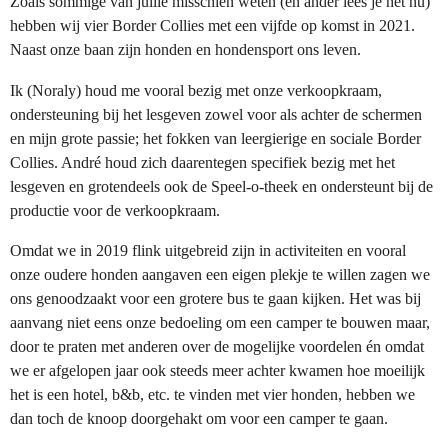
Zoals sommige van jullie misschien weten (en ander lees je het nu)
hebben wij vier Border Collies met een vijfde op komst in 2021.
Naast onze baan zijn honden en hondensport ons leven.
Ik (Noraly) houd me vooral bezig met onze verkoopkraam,
ondersteuning bij het lesgeven zowel voor als achter de schermen
en mijn grote passie; het fokken van leergierige en sociale Border
Collies. André houd zich daarentegen specifiek bezig met het
lesgeven en grotendeels ook de Speel-o-theek en ondersteunt bij de
productie voor de verkoopkraam.
Omdat we in 2019 flink uitgebreid zijn in activiteiten en vooral
onze oudere honden aangaven een eigen plekje te willen zagen we
ons genoodzaakt voor een grotere bus te gaan kijken. Het was bij
aanvang niet eens onze bedoeling om een camper te bouwen maar,
door te praten met anderen over de mogelijke voordelen én omdat
we er afgelopen jaar ook steeds meer achter kwamen hoe moeilijk
het is een hotel, b&b, etc. te vinden met vier honden, hebben we
dan toch de knoop doorgehakt om voor een camper te gaan.