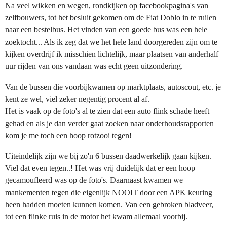
Na veel wikken en wegen, rondkijken op facebookpagina's van
zelfbouwers, tot het besluit gekomen om de Fiat Doblo in te ruilen
naar een bestelbus. Het vinden van een goede bus was een hele
zoektocht... Als ik zeg dat we het hele land doorgereden zijn om te
kijken overdrijf ik misschien lichtelijk, maar plaatsen van anderhalf
uur rijden van ons vandaan was echt geen uitzondering.
Van de bussen die voorbijkwamen op marktplaats, autoscout, etc. je
kent ze wel, viel zeker negentig procent al af.
Het is vaak op de foto's al te zien dat een auto flink schade heeft
gehad en als je dan verder gaat zoeken naar onderhoudsrapporten
kom je me toch een hoop rotzooi tegen!
Uiteindelijk zijn we bij zo'n 6 bussen daadwerkelijk gaan kijken.
Viel dat even tegen..! Het was vrij duidelijk dat er een hoop
gecamoufleerd was op de foto's. Daarnaast kwamen we
mankementen tegen die eigenlijk NOOIT door een APK keuring
heen hadden moeten kunnen komen. Van een gebroken bladveer,
tot een flinke ruis in de motor het kwam allemaal voorbij.